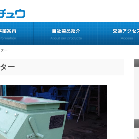
ーター
ター