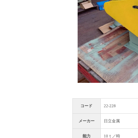
コード
22-228
メーカー
日立金属
能力
10ｔ／時